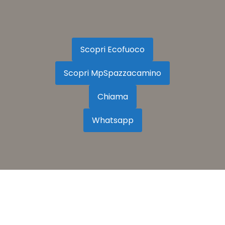
Scopri Ecofuoco
Scopri MpSpazzacamino
Chiama
Whatsapp